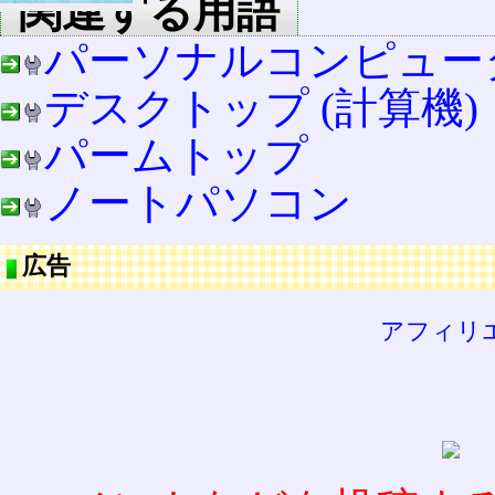
関連する用語
パーソナルコンピュー
デスクトップ (計算機)
パームトップ
ノートパソコン
広告
アフィリ