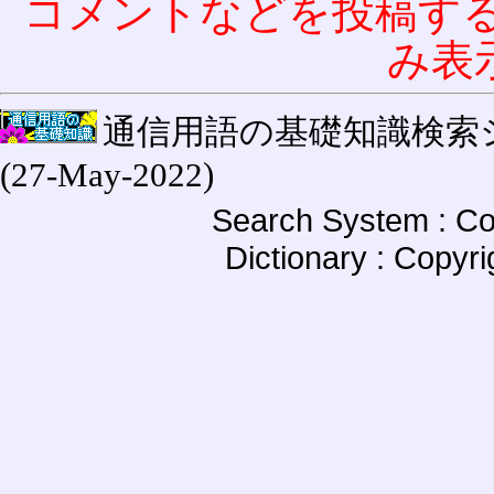
コメントなどを投稿す
み表
通信用語の基礎知識検索システム W
(27-May-2022)
Search System : Co
Dictionary : Copyr