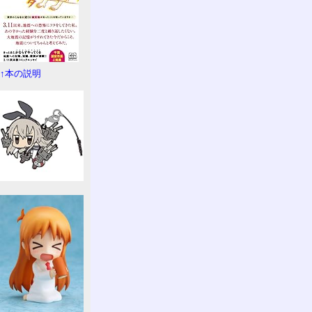
↑本の説明