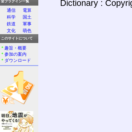
Dictionary : Copyr
全プラグイン一覧
通信
電算
科学
国土
鉄道
軍事
文化
萌色
このサイトについて
趣旨・概要
参加の案内
ダウンロード