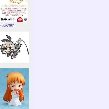
↑本の説明