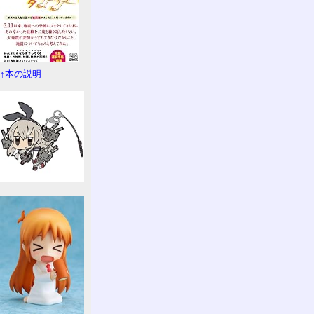
↑本の説明