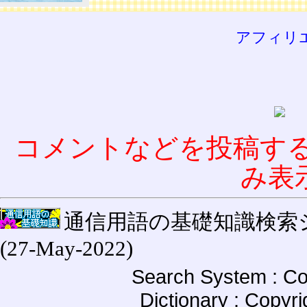
アフィリ
コメントなどを投稿す
み表
通信用語の基礎知識検索システム W
(27-May-2022)
Search System : Co
Dictionary : Copyr