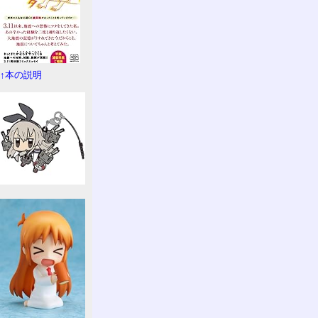
↑本の説明