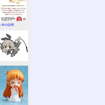
↑本の説明