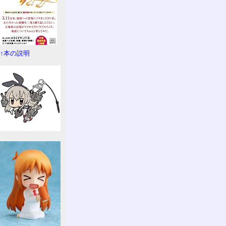
↑本の説明