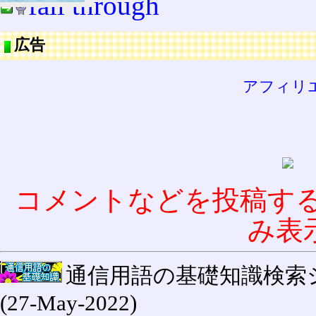
fall through
広告
アフィリ
コメントなどを投稿す
み表
通信用語の基礎知識検索システム W
(27-May-2022)