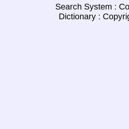
Search System : Co
Dictionary : Copyr