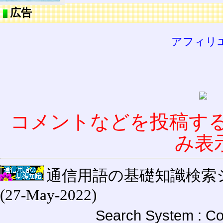
広告
アフィリ
コメントなどを投稿す
み表
通信用語の基礎知識検索システム W
(27-May-2022)
Search System : Co