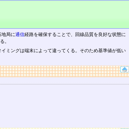
基地局に
通信
経路を確保することで、回線品質を良好な状態に
る。
タイミングは端末によって違ってくる。そのため基準値が低い