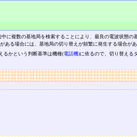
接続中に複数の基地局を検索することにより、最良の電波状態の
がある場合には、基地局の切り替えが頻繁に発生する場合があ
えるかという判断基準は機種(
電話機
)に依るので、切り替える