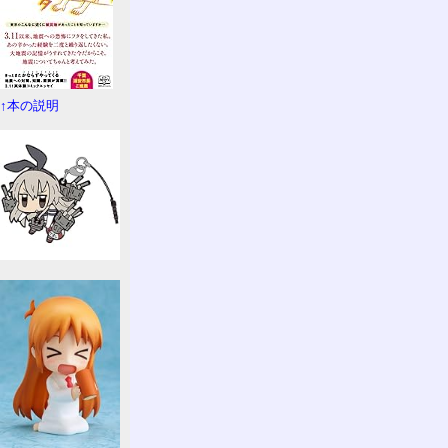
↑本の説明