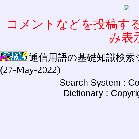
コメントなどを投稿す
み表
通信用語の基礎知識検索システム W
(27-May-2022)
Search System : Co
Dictionary : Copyr