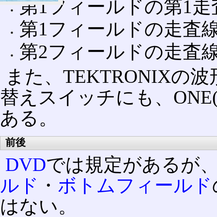
第1フィールドの第1走
第1フィールドの走査
第2フィールドの走査
また、TEKTRONIXの
替えスイッチにも、ONE(E
ある。
前後
DVD
では規定があるが
ルド
・
ボトムフィールド
はない。