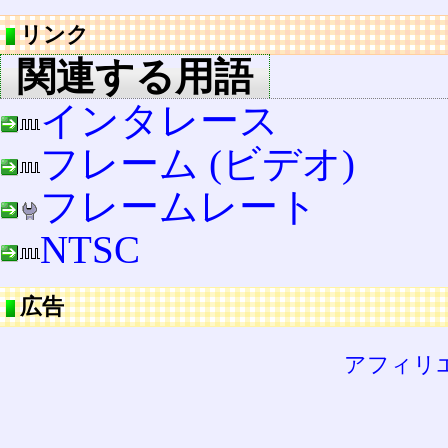
リンク
関連する用語
インタレース
フレーム (ビデオ)
フレームレート
NTSC
広告
アフィリ