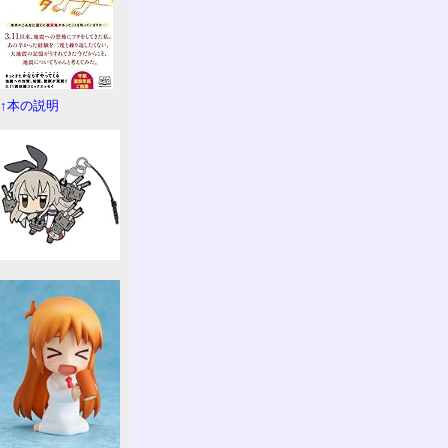
↑本の説明