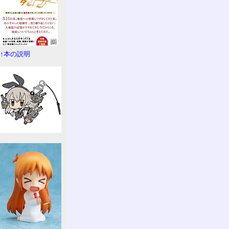
↑本の説明