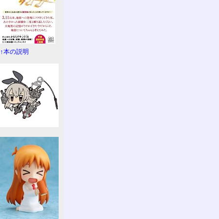
↑本の説明