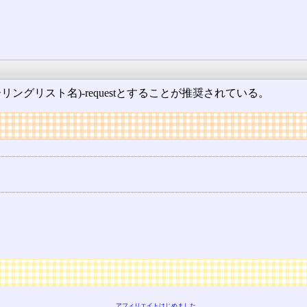
ングリスト名)-requestとすることが推奨されている。
アフィリエイトはじめました