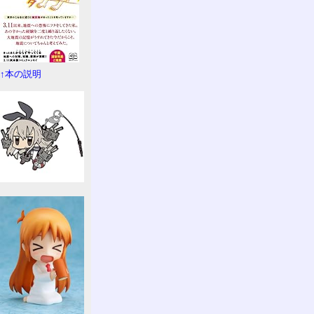
↑本の説明