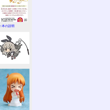
↑本の説明