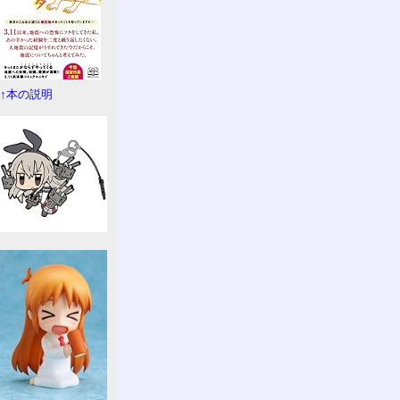
↑本の説明