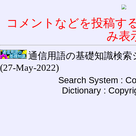
コメントなどを投稿す
み表
通信用語の基礎知識検索システム W
(27-May-2022)
Search System : Co
Dictionary : Copyr