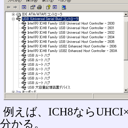
例えば、ICH8ならUHCI
分かる。