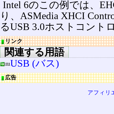
Intel 6のこの例では、
り、ASMedia XHCI C
るUSB 3.0ホストコン
リンク
関連する用語
USB (バス)
広告
アフィリ