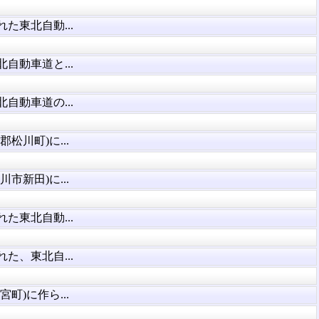
た東北自動...
自動車道と...
自動車道の...
松川町)に...
市新田)に...
た東北自動...
た、東北自...
町)に作ら...