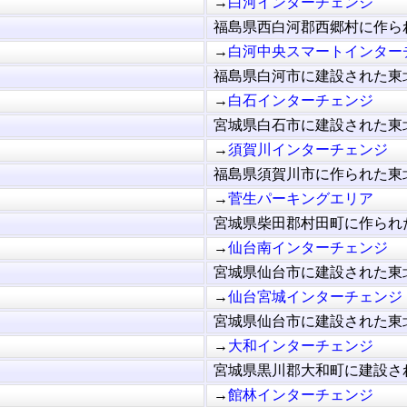
→
白河インターチェンジ
福島県西白河郡西郷村に作られ
→
白河中央スマートインター
福島県白河市に建設された東北
→
白石インターチェンジ
宮城県白石市に建設された東北
→
須賀川インターチェンジ
福島県須賀川市に作られた東北
→
菅生パーキングエリア
宮城県柴田郡村田町に作られた
→
仙台南インターチェンジ
宮城県仙台市に建設された東北
→
仙台宮城インターチェンジ
宮城県仙台市に建設された東北
→
大和インターチェンジ
宮城県黒川郡大和町に建設され
→
館林インターチェンジ