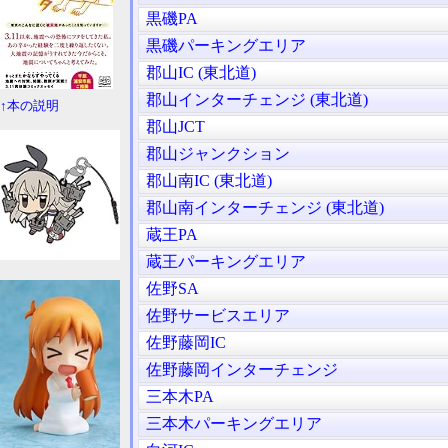
黒磯PA
黒磯パーキングエリア
郡山IC (東北道)
郡山インターチェンジ (東北道)
↑本の説明
郡山JCT
郡山ジャンクション
郡山南IC (東北道)
郡山南インターチェンジ (東北道)
蔵王PA
蔵王パーキングエリア
佐野SA
佐野サービスエリア
佐野藤岡IC
佐野藤岡インターチェンジ
三本木PA
三本木パーキングエリア