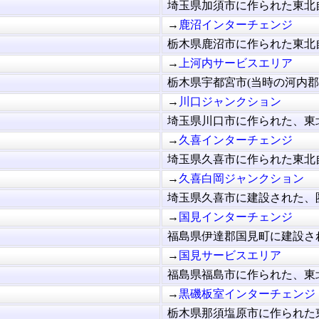
埼玉県加須市に作られた東北自
→
鹿沼インターチェンジ
栃木県鹿沼市に作られた東北自
→
上河内サービスエリア
栃木県宇都宮市(当時の河内郡上
→
川口ジャンクション
埼玉県川口市に作られた、東北
→
久喜インターチェンジ
埼玉県久喜市に作られた東北自
→
久喜白岡ジャンクション
埼玉県久喜市に建設された、圏
→
国見インターチェンジ
福島県伊達郡国見町に建設され
→
国見サービスエリア
福島県福島市に作られた、東北
→
黒磯板室インターチェンジ
栃木県那須塩原市に作られた東