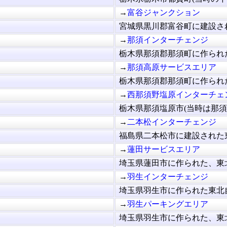
→
富谷ジャンクション
宮城県黒川郡富谷町に建設され
→
那須インターチェンジ
栃木県那須郡那須町に作られた
→
那須高原サービスエリア
栃木県那須郡那須町に作られた
→
西那須野塩原インターチェ
栃木県那須塩原市(当時は那須郡
→
二本松インターチェンジ
福島県二本松市に建設された東
→
蓮田サービスエリア
埼玉県蓮田市に作られた、東北
→
羽生インターチェンジ
埼玉県羽生市に作られた東北自
→
羽生パーキングエリア
埼玉県羽生市に作られた、東北