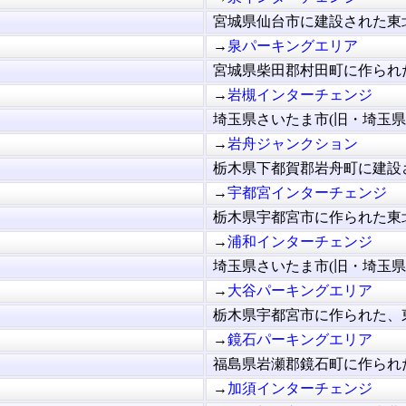
宮城県仙台市に建設された東北
→
泉パーキングエリア
宮城県柴田郡村田町に作られた
→
岩槻インターチェンジ
埼玉県さいたま市(旧・埼玉県岩
→
岩舟ジャンクション
栃木県下都賀郡岩舟町に建設さ
→
宇都宮インターチェンジ
栃木県宇都宮市に作られた東北
→
浦和インターチェンジ
埼玉県さいたま市(旧・埼玉県浦
→
大谷パーキングエリア
栃木県宇都宮市に作られた、東
→
鏡石パーキングエリア
福島県岩瀬郡鏡石町に作られた
→
加須インターチェンジ