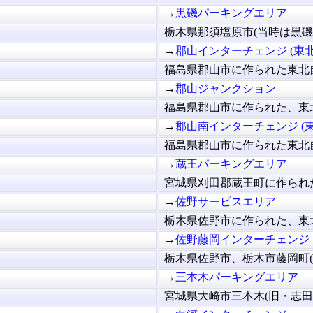
→
黒磯パーキングエリア
栃木県那須塩原市(当時は黒磯市
→
郡山インターチェンジ (東北
福島県郡山市に作られた東北自
→
郡山ジャンクション
福島県郡山市に作られた、東北
→
郡山南インターチェンジ (東
福島県郡山市に作られた東北自
→
蔵王パーキングエリア
宮城県刈田郡蔵王町に作られた
→
佐野サービスエリア
栃木県佐野市に作られた、東北
→
佐野藤岡インターチェンジ
栃木県佐野市、栃木市藤岡町(当
→
三本木パーキングエリア
宮城県大崎市三本木(旧・志田郡