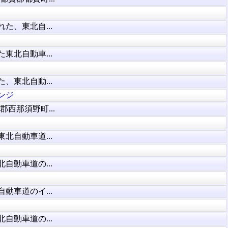
た、東北自...
東北自動車...
、東北自動...
ンジ
西那須野町...
北自動車道...
自動車道の...
動車道のイ...
自動車道の...