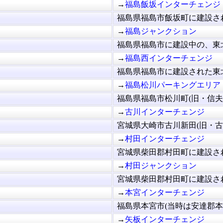
→
福島飯坂インターチェンジ
福島県福島市飯坂町に建設され
→
福島ジャンクション
福島県福島市に建設中の、東北
→
福島西インターチェンジ
福島県福島市に建設された東北
→
福島松川パーキングエリア
福島県福島市松川町(旧・信夫郡
→
古川インターチェンジ
宮城県大崎市古川新田(旧・古川
→
村田インターチェンジ
宮城県柴田郡村田町に建設され
→
村田ジャンクション
宮城県柴田郡村田町に建設され
→
本宮インターチェンジ
福島県本宮市(当時は安達郡本宮
→
矢板インターチェンジ