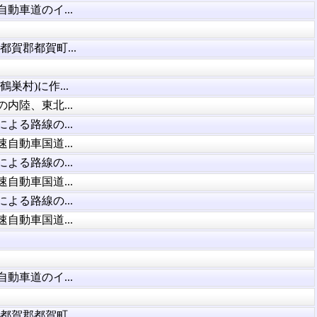
動車道のイ...
賀郡都賀町...
巣村)に作...
内陸、東北...
よる路線の...
自動車国道...
よる路線の...
自動車国道...
よる路線の...
自動車国道...
動車道のイ...
賀郡都賀町...