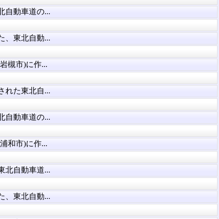
自動車道の...
、東北自動...
槻市)に作...
れた東北自...
自動車道の...
和市)に作...
北自動車道...
、東北自動...