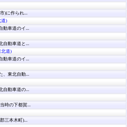
)に作られ...
道)
動車道のイ...
自動車道と...
北道)
動車道のイ...
、東北自動...
自動車道の...
時の下都賀...
三本木町)...