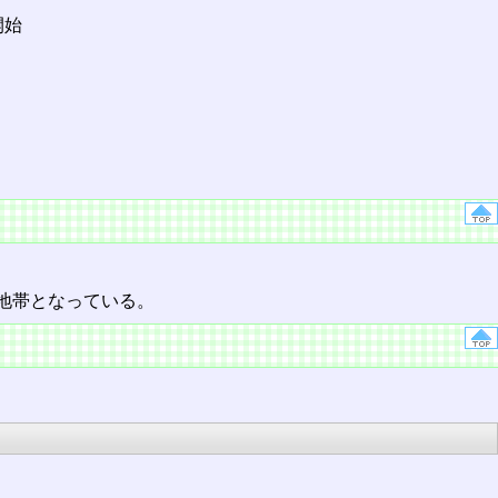
開始
地帯となっている。