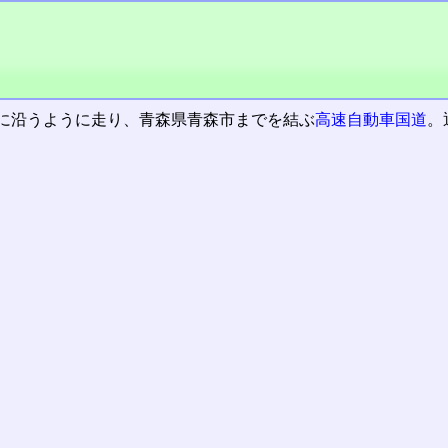
に沿うように走り、青森県青森市までを結ぶ
高速自動車国道
。