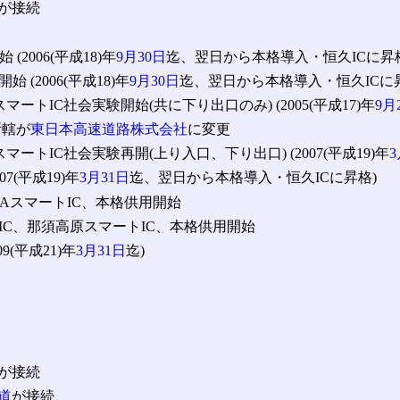
が接続
(2006(平成18)年
9月30日
迄、翌日から本格導入・恒久ICに昇
 (2006(平成18)年
9月30日
迄、翌日から本格導入・恒久ICに
マートIC社会実験開始(共に下り出口のみ) (2005(平成17)年
9月
所轄が
東日本高速道路株式会社
に変更
マートIC社会実験再開(上り入口、下り出口) (2007(平成19)年
3
7(平成19)年
3月31日
迄、翌日から本格導入・恒久ICに昇格)
PAスマートIC、本格供用開始
トIC、那須高原スマートIC、本格供用開始
9(平成21)年
3月31日
迄)
が接続
道
が接続