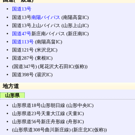
国道13号
国道13号
南陽バイパス
(南陽高畠IC)
国道13号上山バイパス (山形上山IC)
国道47号
新庄南バイパス (新庄南IC)
国道113号
(南陽高畠IC)
国道121号 (米沢北IC)
国道287号 (東根IC)
(国道347号) (尾花沢大石田IC(仮称))
国道398号 (湯沢IC)
地方道
山形県
山形県道18号山形朝日線 (山形中央IC)
山形県道23号天童大江線 (天童IC)
山形県道56号新庄舟形線 (舟形IC)
(山形県道308号曲川新庄線) (新庄北IC(仮称))