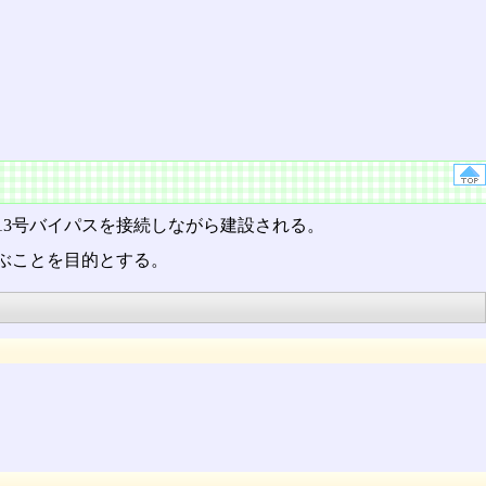
13号バイパスを接続しながら建設される。
ぶことを目的とする。