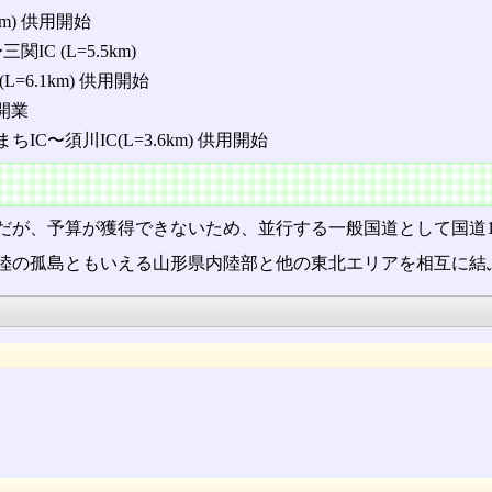
km) 供用開始
関IC (L=5.5km)
(L=6.1km) 供用開始
開業
まちIC〜須川IC(L=3.6km) 供用開始
だが、予算が獲得できないため、並行する一般国道として国道
陸の孤島ともいえる山形県内陸部と他の東北エリアを相互に結