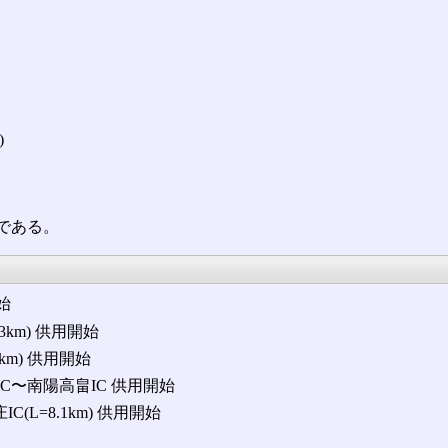
)
である。
開始
.3km) 供用開始
7km) 供用開始
沢北IC〜南陽高畠IC 供用開始
C(L=8.1km) 供用開始