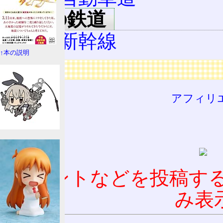
周辺の鉄道
秋田新幹線
↑本の説明
広告
アフィリ
コメントなどを投稿す
み表