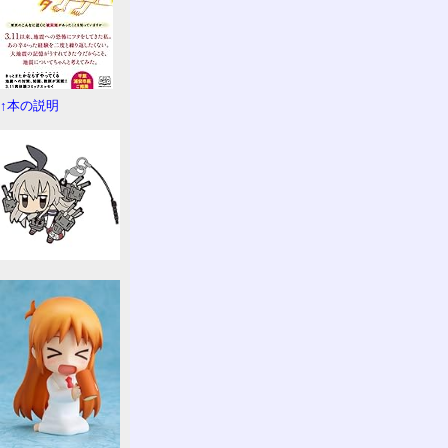
↑本の説明