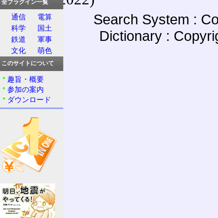
全プラグイン一覧
Search System : Co
通信
電算
科学
国土
Dictionary : Copyr
鉄道
軍事
文化
萌色
このサイトについて
趣旨・概要
参加の案内
ダウンロード