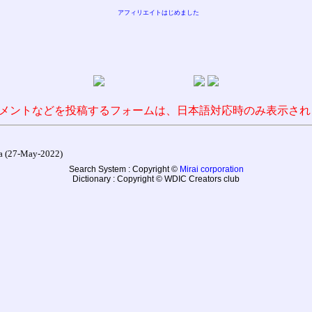
アフィリエイトはじめました
メントなどを投稿するフォームは、日本語対応時のみ表示され
27-May-2022)
Search System : Copyright ©
Mirai corporation
Dictionary : Copyright © WDIC Creators club