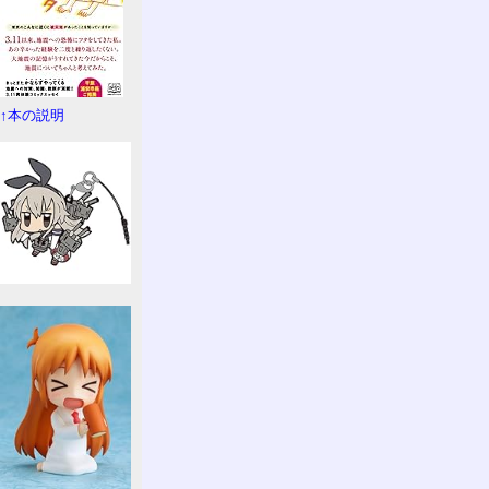
↑本の説明