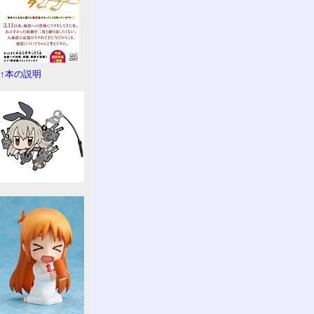
↑本の説明