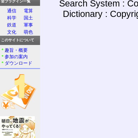
Search System : Co
全プラグイン一覧
通信
電算
Dictionary : Copyr
科学
国土
鉄道
軍事
文化
萌色
このサイトについて
趣旨・概要
参加の案内
ダウンロード