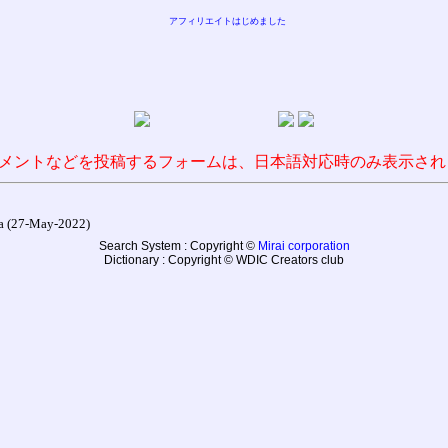
アフィリエイトはじめました
メントなどを投稿するフォームは、日本語対応時のみ表示され
27-May-2022)
Search System : Copyright ©
Mirai corporation
Dictionary : Copyright © WDIC Creators club