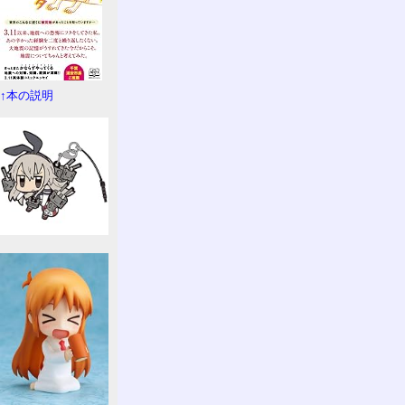
↑本の説明