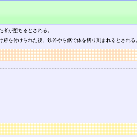
た者が堕ちるとされる。
け跡を付けられた後、鉄斧やら鋸で体を切り刻まれるとされる