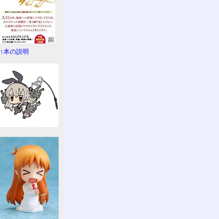
↑本の説明