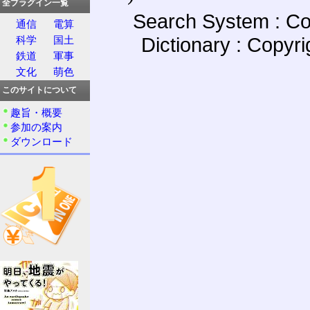
全プラグイン一覧
Search System : Co
通信
電算
Dictionary : Copyr
科学
国土
鉄道
軍事
文化
萌色
このサイトについて
趣旨・概要
参加の案内
ダウンロード