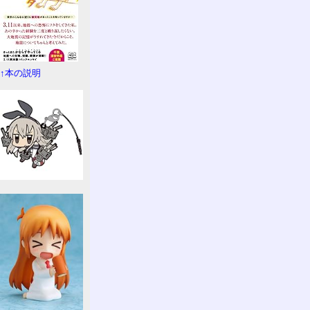
↑本の説明