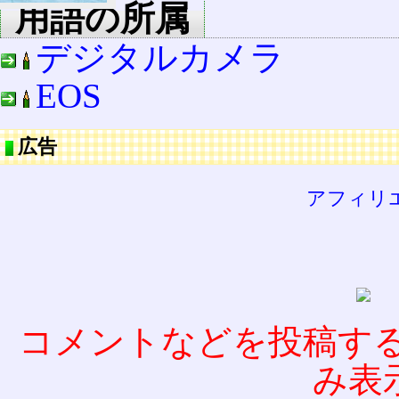
用語の所属
デジタルカメラ
EOS
広告
アフィリ
コメントなどを投稿す
み表