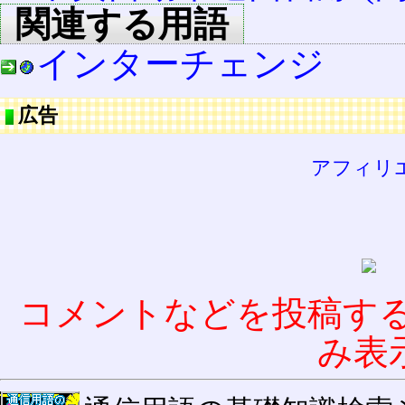
関連する用語
インターチェンジ
広告
アフィリ
コメントなどを投稿す
み表