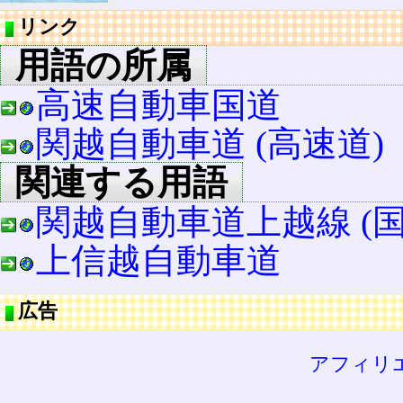
リンク
用語の所属
高速自動車国道
関越自動車道 (高速道)
関連する用語
関越自動車道上越線 (国
上信越自動車道
広告
アフィリ