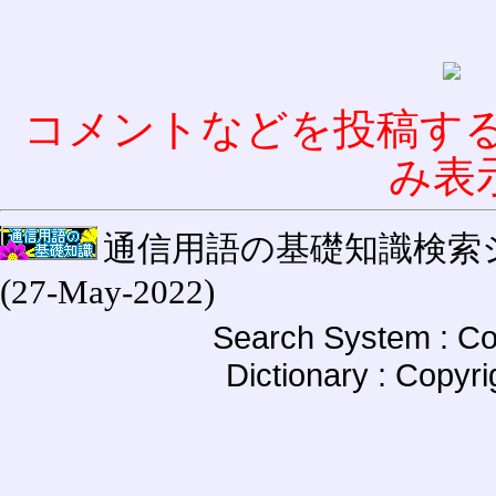
コメントなどを投稿す
み表
通信用語の基礎知識検索システム W
(27-May-2022)
Search System : Co
Dictionary : Copyr