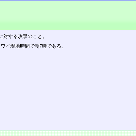
に対する攻撃のこと。
。ハワイ現地時間で朝7時である。