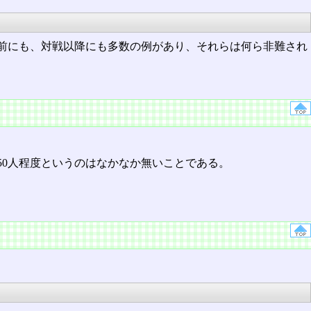
前にも、対戦以降にも多数の例があり、それらは何ら非難され
50人程度というのはなかなか無いことである。