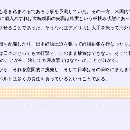
も巻き込まれるであろう事を予測していた。その一方、米国内
に肩入れすれば大統領職の失職は確実という板挟み状態にあっ
させることであった。そうなればアメリカは大手を振って海外
艦を配備したり、日本経済圧迫を狙って経済封鎖を行なったり
は日本にとっても大打撃で、このまま放置はできない。そこで
のことから、決して奇襲攻撃ではなかったことが分かる。
がら、それを意図的に挑発し、そして日本はその策略にまんま
ベルトは多くの責任を負っているということである。