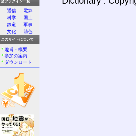
Dictionary : Copyr
全プラグイン一覧
通信
電算
科学
国土
鉄道
軍事
文化
萌色
このサイトについて
趣旨・概要
参加の案内
ダウンロード