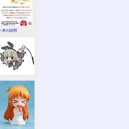
↑本の説明