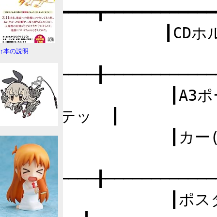
┏━━━━━━━━┳━━━━━━━━━━━━
┃石丸            ┃CDホルダー、ポスター1枚
┃

↑本の説明
┠────────╂────────────
┃LAOX            
ー、ステッ  ┃

┃                ┃カー(既
┃

┠────────╂────────────
┃Navi           