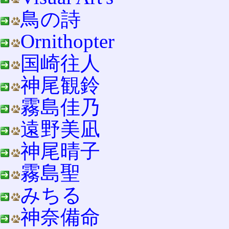
鳥の詩
Ornithopter
国崎往人
神尾観鈴
霧島佳乃
遠野美凪
神尾晴子
霧島聖
みちる
神奈備命