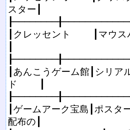
スター┃

┠────────╂────────────
┃クレッセント    ┃マウスパッド、ポスター1枚
┃

┠────────╂────────────
┃あんこうゲーム館┃シリア
ド    ┃

┠────────╂────────────
┃ゲームアーク宝島┃ポスタ
配布の┃
