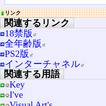
リンク
関連するリンク
18禁版
全年齢版
PS2版
インターチャネル
関連する用語
Key
I've
Visual Art's