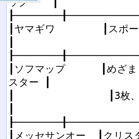
ッグ    ┃

┠────────╂────────────
┃ヤマギワ        ┃スポーツタオル、ポス
┃

┠────────╂────────────
┃ソフマップ      ┃めざ
スター ┃

┃                ┃3枚、ステッカー             
┃

┠────────╂────────────
┃メッセサンオー  ┃クリス