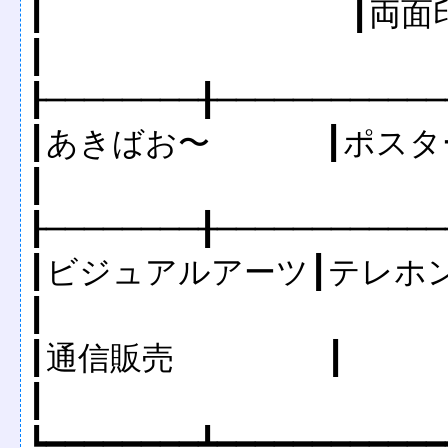
┃                ┃両面印刷)、ビーチボー
┃

┠────────╂────────────
┃あきばお〜      ┃ポスター、
┃

┠────────╂────────────
┃ビジュアルアーツ┃テレホンカード2枚組          
┃

┃通信販売        ┃                                            
┃
