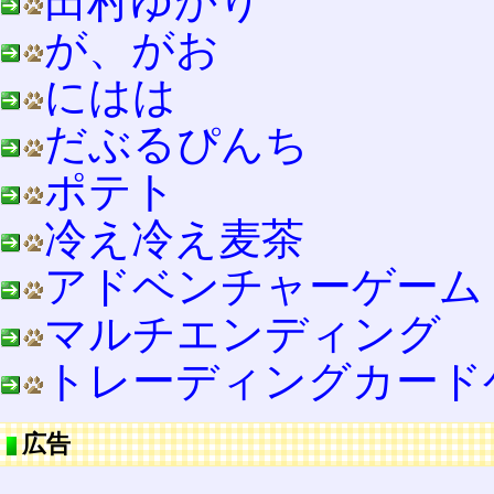
田村ゆかり
が、がお
にはは
だぶるぴんち
ポテト
冷え冷え麦茶
アドベンチャーゲーム
マルチエンディング
トレーディングカード
広告