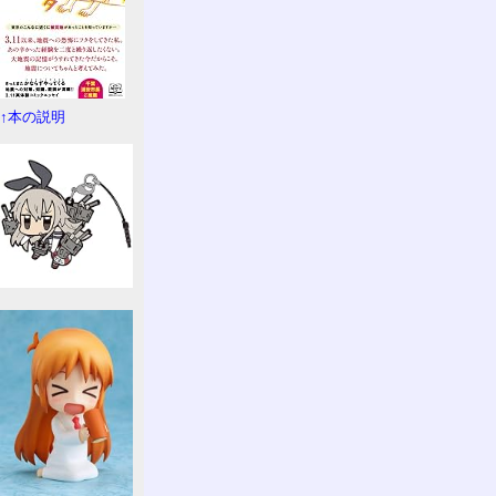
↑本の説明