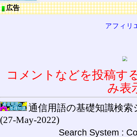
広告
アフィリ
コメントなどを投稿す
み表
通信用語の基礎知識検索システム W
(27-May-2022)
Search System : Co