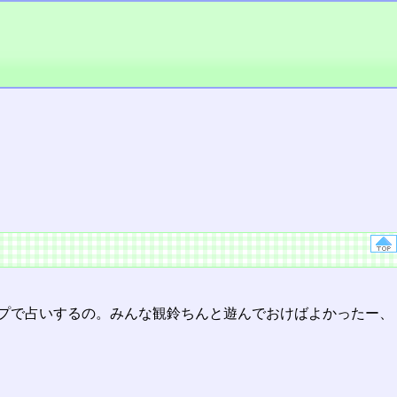
ンプで占いするの。みんな観鈴ちんと遊んでおけばよかったー、