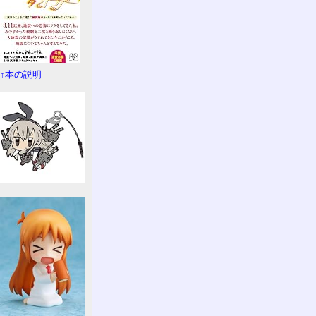
↑本の説明