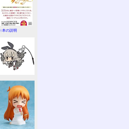
↑本の説明