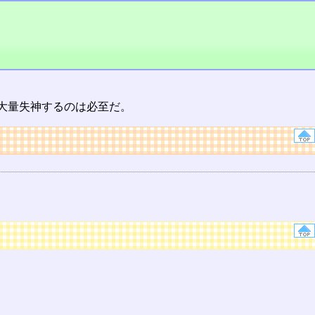
大量失神するのは必至だ。