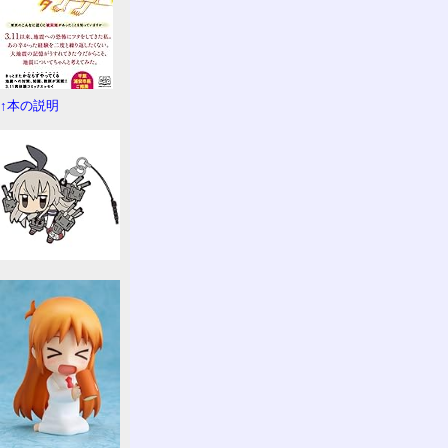
↑本の説明