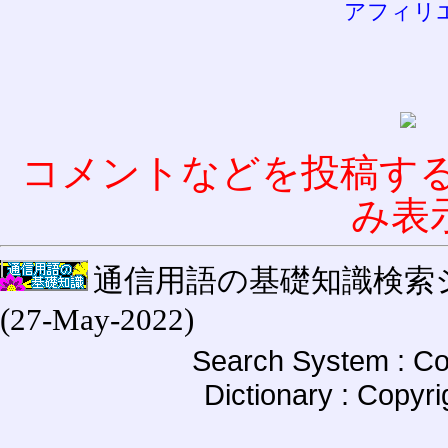
アフィリ
コメントなどを投稿す
み表
通信用語の基礎知識検索システム W
(27-May-2022)
Search System : Co
Dictionary : Copyr