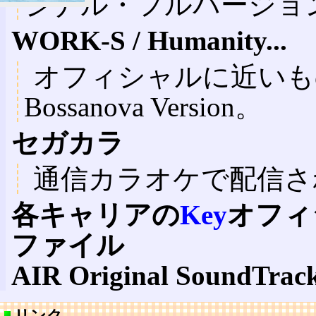
ジナル・フルバージョ
WORK-S / Humanity...
オフィシャルに近いも
Bossanova Version。
セガカラ
通信カラオケで配信さ
各キャリアの
Key
オフィ
ファイル
AIR Original SoundTrac
リンク