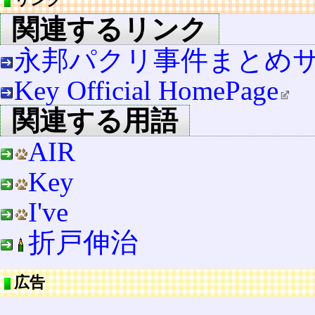
関連するリンク
永邦パクリ事件まとめ
Key Official HomePage
関連する用語
AIR
Key
I've
折戸伸治
広告