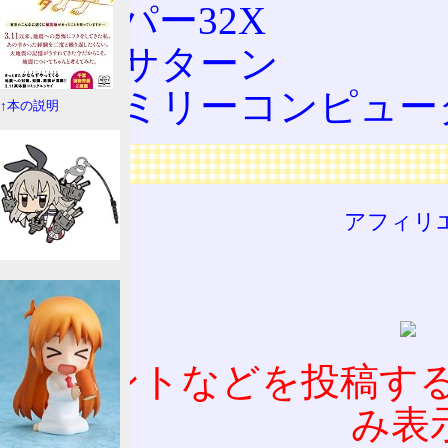
スーパー32X
セガサターン
ファミリーコンピュー
↑本の説明
広告
アフィリ
コメントなどを投稿す
み表