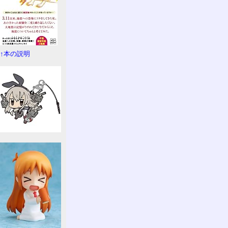
↑本の説明