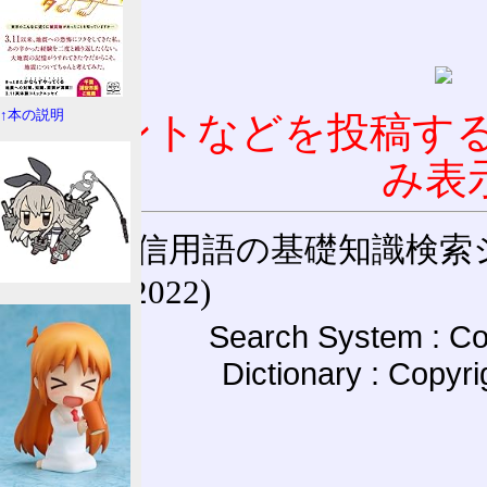
↑本の説明
コメントなどを投稿す
み表
通信用語の基礎知識検索システム W
(27-May-2022)
Search System : Co
Dictionary : Copyr