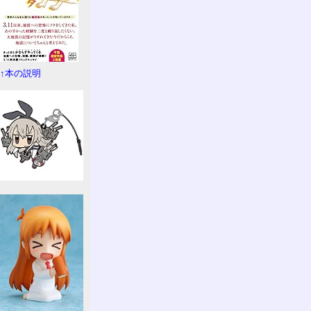
↑本の説明