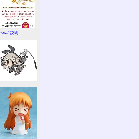
↑本の説明