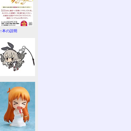
↑本の説明