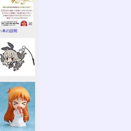
↑本の説明