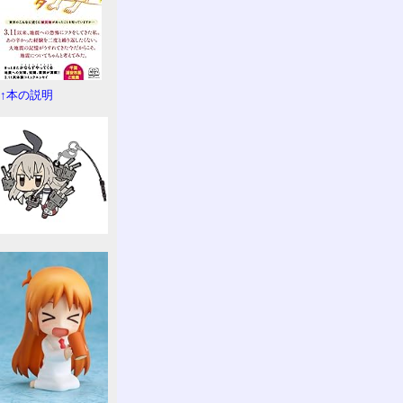
↑本の説明